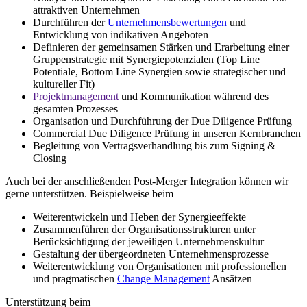
attraktiven Unternehmen
Durchführen der
Unternehmensbewertungen
und
Entwicklung von indikativen Angeboten
Definieren der gemeinsamen Stärken und Erarbeitung einer
Gruppenstrategie mit Synergiepotenzialen (Top Line
Potentiale, Bottom Line Synergien sowie strategischer und
kultureller Fit)
Projektmanagement
und Kommunikation während des
gesamten Prozesses
Organisation und Durchführung der Due Diligence Prüfung
Commercial Due Diligence Prüfung in unseren Kernbranchen
Begleitung von Vertragsverhandlung bis zum Signing &
Closing
Auch bei der anschließenden Post-Merger Integration können wir
gerne unterstützen. Beispielweise beim
Weiterentwickeln und Heben der Synergieeffekte
Zusammenführen der Organisationsstrukturen unter
Berücksichtigung der jeweiligen Unternehmenskultur
Gestaltung der übergeordneten Unternehmensprozesse
Weiterentwicklung von Organisationen mit professionellen
und pragmatischen
Change Management
Ansätzen
Unterstützung beim