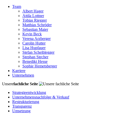
Team
Albert Hager
Attila Lottner
Tobias Riegger
Matthias Schröder
Sebastian Maier
Kevin Beck
Verena Arzberger
Carolin Hutter
Lisa Hupfauer
Stefan Scheiblegger
Stephan Stecher
Benedikt Hesse
Sophie Hemetsberger
Karriere
Unternehmen
Unsere
fachliche Seite
Strategieentwicklung
Unternehmensnachfolge & Verkauf
Restrukturierung
Transparenz
Umsetzung