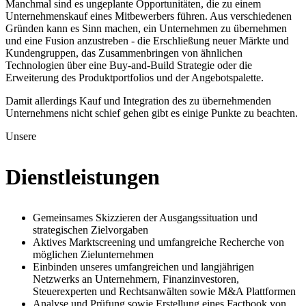
Manchmal sind es ungeplante Opportunitäten, die zu einem
Unternehmenskauf eines Mitbewerbers führen. Aus verschiedenen
Gründen kann es Sinn machen, ein Unternehmen zu übernehmen
und eine Fusion anzustreben - die Erschließung neuer Märkte und
Kundengruppen, das Zusammenbringen von ähnlichen
Technologien über eine Buy-and-Build Strategie oder die
Erweiterung des Produktportfolios und der Angebotspalette.
Damit allerdings Kauf und Integration des zu übernehmenden
Unternehmens nicht schief gehen gibt es einige Punkte zu beachten.
Unsere
Dienstleistungen
Gemeinsames Skizzieren der Ausgangssituation und
strategischen Zielvorgaben
Aktives Marktscreening und umfangreiche Recherche von
möglichen Zielunternehmen
Einbinden unseres umfangreichen und langjährigen
Netzwerks an Unternehmern, Finanzinvestoren,
Steuerexperten und Rechtsanwälten sowie M&A Plattformen
Analyse und Prüfung sowie Erstellung eines Factbook von