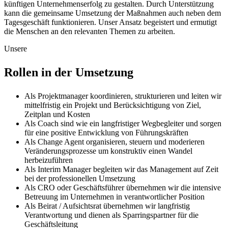
künftigen Unternehmenserfolg zu gestalten. Durch Unterstützung
kann die gemeinsame Umsetzung der Maßnahmen auch neben dem
Tagesgeschäft funktionieren. Unser Ansatz begeistert und ermutigt
die Menschen an den relevanten Themen zu arbeiten.
Unsere
Rollen in der Umsetzung
Als Projektmanager koordinieren, strukturieren und leiten wir
mittelfristig ein Projekt und Berücksichtigung von Ziel,
Zeitplan und Kosten
Als Coach sind wie ein langfristiger Wegbegleiter und sorgen
für eine positive Entwicklung von Führungskräften
Als Change Agent organisieren, steuern und moderieren
Veränderungsprozesse um konstruktiv einen Wandel
herbeizuführen
Als Interim Manager begleiten wir das Management auf Zeit
bei der professionellen Umsetzung
Als CRO oder Geschäftsführer übernehmen wir die intensive
Betreuung im Unternehmen in verantwortlicher Position
Als Beirat / Aufsichtsrat übernehmen wir langfristig
Verantwortung und dienen als Sparringspartner für die
Geschäftsleitung