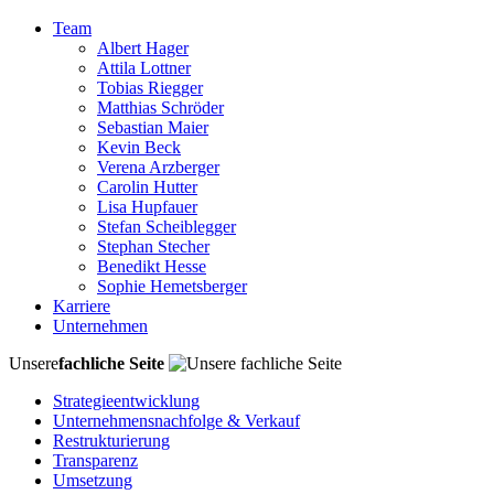
Team
Albert Hager
Attila Lottner
Tobias Riegger
Matthias Schröder
Sebastian Maier
Kevin Beck
Verena Arzberger
Carolin Hutter
Lisa Hupfauer
Stefan Scheiblegger
Stephan Stecher
Benedikt Hesse
Sophie Hemetsberger
Karriere
Unternehmen
Unsere
fachliche Seite
Strategieentwicklung
Unternehmensnachfolge & Verkauf
Restrukturierung
Transparenz
Umsetzung