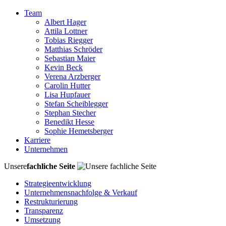
Team
Albert Hager
Attila Lottner
Tobias Riegger
Matthias Schröder
Sebastian Maier
Kevin Beck
Verena Arzberger
Carolin Hutter
Lisa Hupfauer
Stefan Scheiblegger
Stephan Stecher
Benedikt Hesse
Sophie Hemetsberger
Karriere
Unternehmen
Unsere
fachliche Seite
Strategieentwicklung
Unternehmensnachfolge & Verkauf
Restrukturierung
Transparenz
Umsetzung