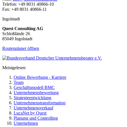
Telefon: +49 8031 40866-10
Fax: +49 8031 40866-11
Ingolstadt
Quest Consulting AG
Schloßlände 26
85049 Ingolstadt
Routenplaner öffnen
Meistgelesen
Online Bewerbung - Karriere
Team
Geschäftsmodell BMC
Unternehmensbewertung
Strategieentwicklung
Unternehmenstransformation
Unternehmensverkauf
LucaNet by Quest
Planung und Controlling
Unternehmen