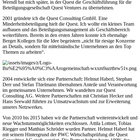
Werndl bat mich später, in der Quest die Geschäftsführung für die
Beteiligungsgesellschaft Quest Ventures zu übernehmen.
2001 gründete ich die Quest Consulting GmbH. Eine
Minderheitsbeteiligung hielt die Quest. Ich wollte ein kleines Team
aufbauen und das Beteiligungsmanagement als Geschäftsbereich
weiterführen. Bereits in den ersten Jahren konnte ich ehemalige
Berger Kollegen für die Idee begeistern „nicht für riesige Konzerne
an Details, sondern für mittelständische Unternehmen an den Top
Themen zu arbeiten“.
2004 entwickelte sich eine Partnerschaft: Helmut Haberl, Stephan
Derr und Stefan Thielmann übernahmen Anteile und Verantwortung
im gemeinsamen Unternehmen. Wir wandelten zur Quest
Consulting AG. Weitere Partnerschaften mit Christian Hecker und
Hans Seewald führten zu Umsatzwachstum und zur Erweiterung
unseres Netzwerkes.
Von 2010 bis 2015 haben wir die Partnerschaft weiterentwickelt und
neue Wachstumsmöglichkeiten erschlossen. Attila Lottner, Tobias
Riegger und Matthias Schröder wurden Partner. Helmut Haberl hat
mit seinem Hintergrund der PWC Wirtschaftsprüfung die Quest