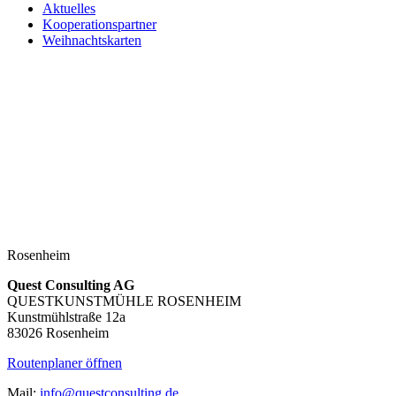
Aktuelles
Kooperationspartner
Weihnachtskarten
Rosenheim
Quest Consulting AG
QUESTKUNSTMÜHLE ROSENHEIM
Kunstmühlstraße 12a
83026 Rosenheim
Routenplaner öffnen
Mail:
info@questconsulting.de