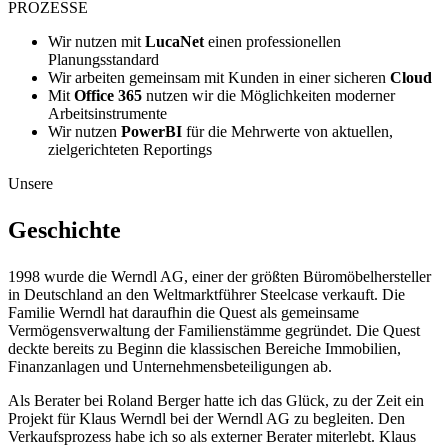
PROZESSE
Wir nutzen mit
LucaNet
einen professionellen
Planungsstandard
Wir arbeiten gemeinsam mit Kunden in einer sicheren
Cloud
Mit
Office 365
nutzen wir die Möglichkeiten moderner
Arbeitsinstrumente
Wir nutzen
PowerBI
für die Mehrwerte von aktuellen,
zielgerichteten Reportings
Unsere
Geschichte
1998 wurde die Werndl AG, einer der größten Büromöbelhersteller
in Deutschland an den Weltmarktführer Steelcase verkauft. Die
Familie Werndl hat daraufhin die Quest als gemeinsame
Vermögensverwaltung der Familienstämme gegründet. Die Quest
deckte bereits zu Beginn die klassischen Bereiche Immobilien,
Finanzanlagen und Unternehmensbeteiligungen ab.
Als Berater bei Roland Berger hatte ich das Glück, zu der Zeit ein
Projekt für Klaus Werndl bei der Werndl AG zu begleiten. Den
Verkaufsprozess habe ich so als externer Berater miterlebt. Klaus