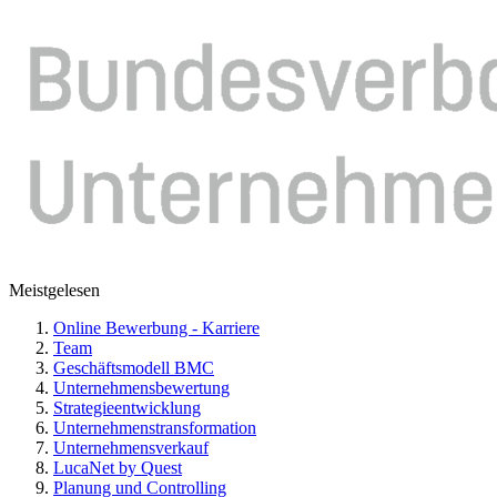
Meistgelesen
Online Bewerbung - Karriere
Team
Geschäftsmodell BMC
Unternehmensbewertung
Strategieentwicklung
Unternehmenstransformation
Unternehmensverkauf
LucaNet by Quest
Planung und Controlling