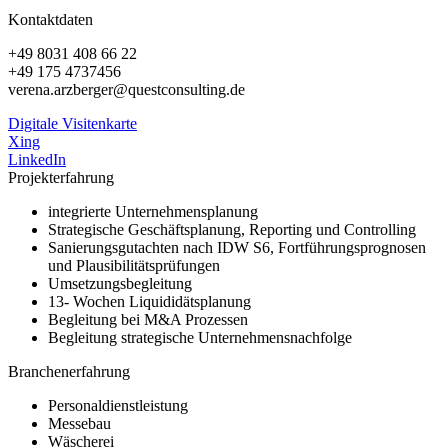
Kontaktdaten
+49 8031 408 66 22
+49 175 4737456
verena.arzberger@questconsulting.de
Digitale Visitenkarte
Xing
LinkedIn
Projekterfahrung
integrierte Unternehmensplanung
Strategische Geschäftsplanung, Reporting und Controlling
Sanierungsgutachten nach IDW S6, Fortführungsprognosen
und Plausibilitätsprüfungen
Umsetzungsbegleitung
13- Wochen Liquididätsplanung
Begleitung bei M&A Prozessen
Begleitung strategische Unternehmensnachfolge
Branchenerfahrung
Personaldienstleistung
Messebau
Wäscherei