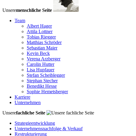
Unsere
menschliche Seite
Team
Albert Hager
Attila Lottner
Tobias Riegger
Matthias Schröder
Sebastian Maier
Kevin Beck
Verena Arzberger
Carolin Hutter
Lisa Hupfauer
Stefan Scheiblegger
Stephan Stecher
Benedikt Hesse
Sophie Hemetsberger
Karriere
Unternehmen
Unsere
fachliche Seite
Strategieentwicklung
Unternehmensnachfolge & Verkauf
Restrukturierung