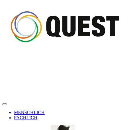
MENSCHLICH
FACHLICH