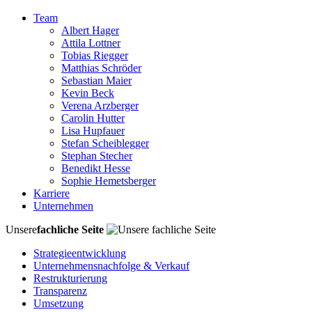
Team
Albert Hager
Attila Lottner
Tobias Riegger
Matthias Schröder
Sebastian Maier
Kevin Beck
Verena Arzberger
Carolin Hutter
Lisa Hupfauer
Stefan Scheiblegger
Stephan Stecher
Benedikt Hesse
Sophie Hemetsberger
Karriere
Unternehmen
Unsere
fachliche Seite
Strategieentwicklung
Unternehmensnachfolge & Verkauf
Restrukturierung
Transparenz
Umsetzung