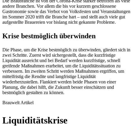
Die Braubranche ist von der Corona-Krise stärker betroffen als viele
andere Branchen. Vor allem die bis vor kurzem geschlossene
Gastronomie sowie das Verbot von Volksfesten und Veranstaltungen
im Sommer 2020 trifft die Branche hart – und stellt auch viele gut
aufgestellte Brauereien vor bislang nicht gekannte Probleme.
Krise
bestmöglich
überwinden
Die Phase, um die Krise bestmöglich zu überwinden, gliedert sich in
zwei Schritte. Zuerst wird sichergestellt, dass die kurzfristige
Liquidität ausreicht und bei Bedarf werden kurzfristige, schnell
greifende Maßnahmen erarbeitet, um die Liquiditätssituation zu
verbessern. Im zweiten Schritt werden Maßnahmen ergriffen, um
mittelfristig die Rendite und langfristige Liquidität
wiederherzustellen. Flankiert werden beide Phasen von einer
Planung, die dabei hilft, die Zukunft besser einschätzen und
bestmöglich gestalten zu können.
Brauwelt Artikel
Liquiditätskrise