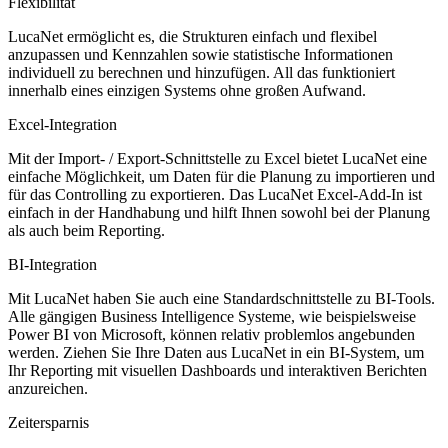
Flexibilität
LucaNet ermöglicht es, die Strukturen einfach und flexibel
anzupassen und Kennzahlen sowie statistische Informationen
individuell zu berechnen und hinzufügen. All das funktioniert
innerhalb eines einzigen Systems ohne großen Aufwand.
Excel-Integration
Mit der Import- / Export-Schnittstelle zu Excel bietet LucaNet eine
einfache Möglichkeit, um Daten für die Planung zu importieren und
für das Controlling zu exportieren. Das LucaNet Excel-Add-In ist
einfach in der Handhabung und hilft Ihnen sowohl bei der Planung
als auch beim Reporting.
BI-Integration
Mit LucaNet haben Sie auch eine Standardschnittstelle zu BI-Tools.
Alle gängigen Business Intelligence Systeme, wie beispielsweise
Power BI von Microsoft, können relativ problemlos angebunden
werden. Ziehen Sie Ihre Daten aus LucaNet in ein BI-System, um
Ihr Reporting mit
visuellen Dashboards und interaktiven Berichten
anzureichen.
Zeitersparnis