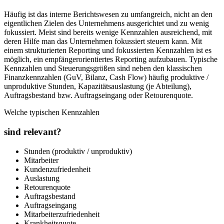
Häufig ist das interne Berichtswesen zu umfangreich, nicht an den
eigentlichen Zielen des Unternehmens ausgerichtet und zu wenig
fokussiert. Meist sind bereits wenige Kennzahlen ausreichend, mit
deren Hilfe man das Unternehmen fokussiert steuern kann. Mit
einem strukturierten Reporting und fokussierten Kennzahlen ist es
möglich, ein empfängerorientiertes Reporting aufzubauen. Typische
Kennzahlen und Steuerungsgrößen sind neben den klassischen
Finanzkennzahlen (GuV, Bilanz, Cash Flow) häufig produktive /
unproduktive Stunden, Kapazitätsauslastung (je Abteilung),
Auftragsbestand bzw. Auftragseingang oder Retourenquote.
Welche typischen Kennzahlen
sind relevant?
Stunden (produktiv / unproduktiv)
Mitarbeiter
Kundenzufriedenheit
Auslastung
Retourenquote
Auftragsbestand
Auftragseingang
Mitarbeiterzufriedenheit
Krankheitsquote