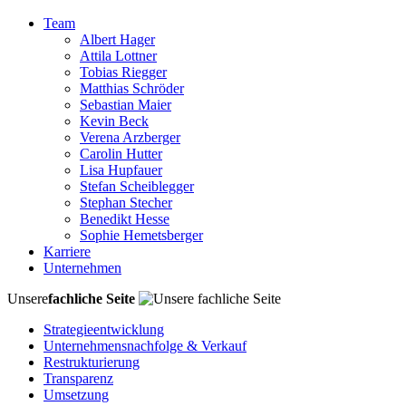
Team
Albert Hager
Attila Lottner
Tobias Riegger
Matthias Schröder
Sebastian Maier
Kevin Beck
Verena Arzberger
Carolin Hutter
Lisa Hupfauer
Stefan Scheiblegger
Stephan Stecher
Benedikt Hesse
Sophie Hemetsberger
Karriere
Unternehmen
Unsere
fachliche Seite
Strategieentwicklung
Unternehmensnachfolge & Verkauf
Restrukturierung
Transparenz
Umsetzung